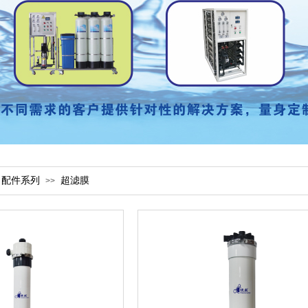
配件系列
超滤膜
>>