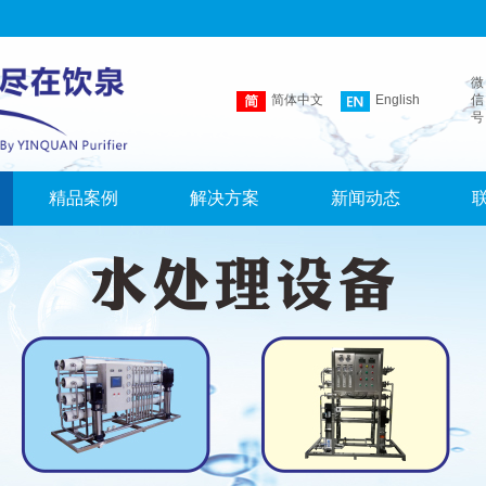
微
简体中文
English
信
号
精品案例
解决方案
新闻动态