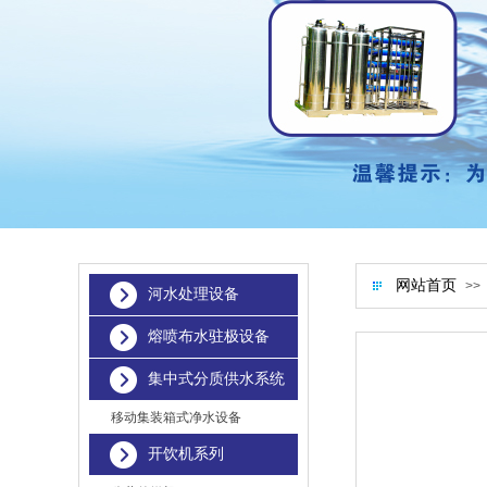
网站首页
>>
河水处理设备
熔喷布水驻极设备
集中式分质供水系统
移动集装箱式净水设备
开饮机系列