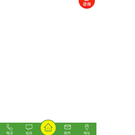
电话
短信
邮件
地址